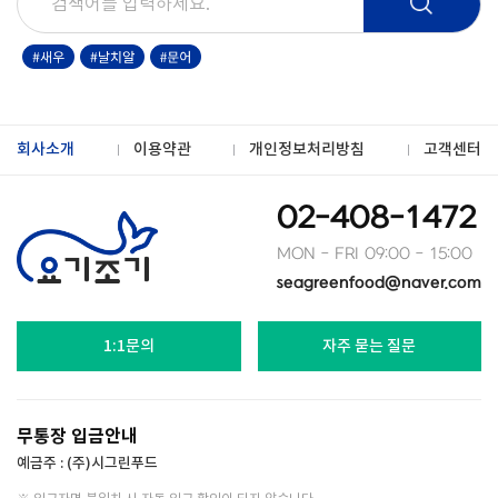
회사소개
이용약관
개인정보처리방침
고객센터
02-408-1472
MON - FRI 09:00 - 15:00
seagreenfood@naver.com
1:1문의
자주 묻는 질문
무통장 입금안내
예금주 : (주)시그린푸드