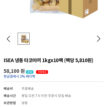
ISEA 냉동 타코야끼 1kgx10팩 (팩당 5,810원)
58,100 원
과세
무료배송
현금결제시 2% 페이백
배송비
무료배송
배송시간
평일 오전 7시 이전 주문시 당일 배송
보관방법
냉동