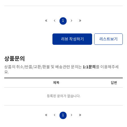
1
리뷰 작성하기
리스트보기
상품문의
1:1문의
상품의 취소/반품/교환/환불 및 배송관련 문의는
를 이용해주세
요.
제목
답변
등록된 문의가 없습니다.
1