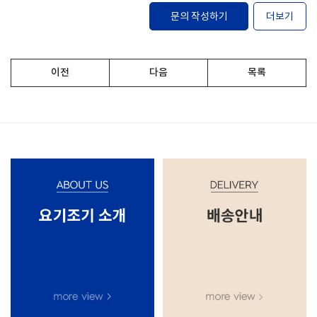
문의 작성하기
더보기
이전
다음
목록