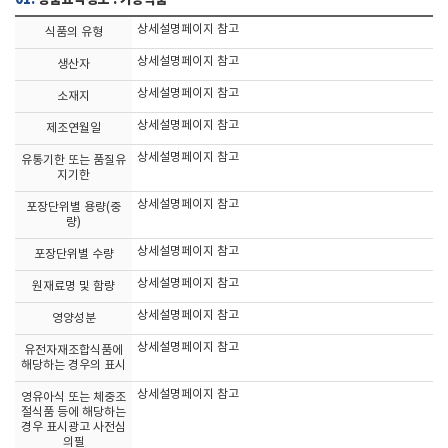
상세설명페이지 참고
식품의 유형
상세설명페이지 참고
생산자
상세설명페이지 참고
소재지
상세설명페이지 참고
제조연월일
상세설명페이지 참고
유통기한 또는 품질유
지기한
상세설명페이지 참고
포장단위별 용량(중
량)
상세설명페이지 참고
포장단위별 수량
상세설명페이지 참고
원재료명 및 함량
상세설명페이지 참고
영양성분
상세설명페이지 참고
유전자재조합식품에
해당하는 경우의 표시
상세설명페이지 참고
영유아식 또는 체중조
절식품 등에 해당하는
경우 표시광고 사전심
의필