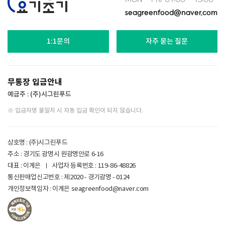
seagreenfood@naver.com
1:1문의
자주 묻는 질문
무통장 입금안내
예금주 : (주)시그린푸드
※ 입금자명 불일치 시 자동 입금 확인이 되지 않습니다.
상호명 : (주)시그린푸드
주소 : 경기도 광명시 원광명안로 6-16
대표 : 이계은
사업자 등록번호 :
119-86-48826
통신판매업신고번호 : 제2020 - 경기광명 - 0124
개인정보책임자 : 이계은
seagreenfood@naver.com