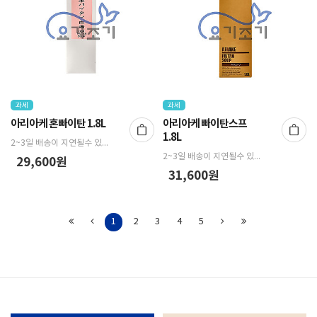
과세
과세
아리아케 혼빠이탄 1.8L
아리아케 빠이탄스프
1.8L
2~3일 배송이 지연될수 있습니다.
2~3일 배송이 지연될수 있습니다.
29,600원
31,600원
1
2
3
4
5