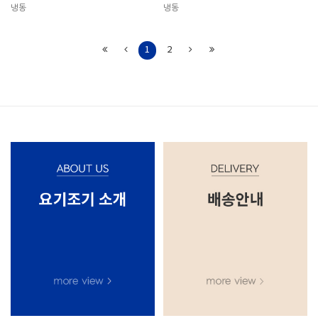
냉동
냉동
1
2