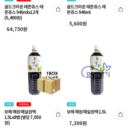
골드크라운 레몬쥬스 레
골드크라운 레몬쥬스 레
몬쥬스 946mlx12개
몬쥬스 946ml
(5,400원)
5,600원
64,750원
과세
무료배송
과세
보해 매원 매실원액
보해 매원 매실원액 1.5L
1.5Lx8병 (병당 7,050
원)
7,300원