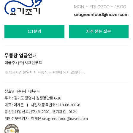
MON - FRI 09:00 - 15:00
seagreenfood@naver.com
1:1문의
자주 묻는 질문
무통장 입금안내
예금주 : (주)시그린푸드
※ 입금자명 불일치 시 자동 입금 확인이 되지 않습니다.
상호명 : (주)시그린푸드
주소 : 경기도 광명시 원광명안로 6-16
대표 : 이계은
사업자 등록번호 :
119-86-48826
통신판매업신고번호 : 제2020 - 경기광명 - 0124
개인정보책임자 : 이계은
seagreenfood@naver.com