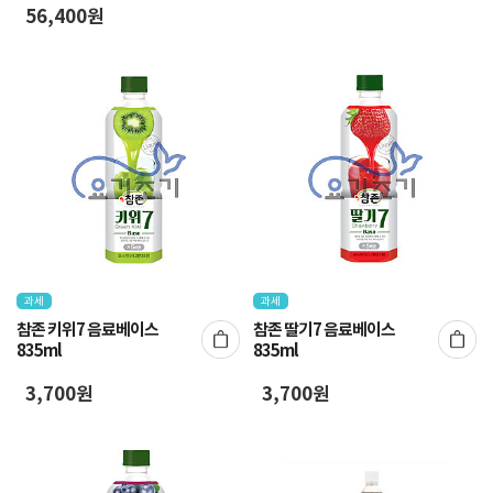
56,400원
과세
과세
참존 키위7 음료베이스
참존 딸기7 음료베이스
835ml
835ml
3,700원
3,700원