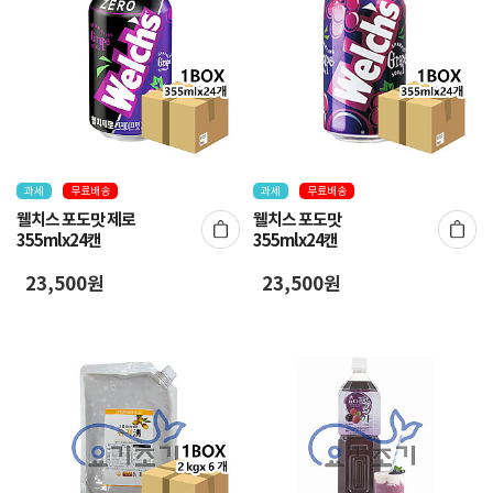
과세
무료배송
과세
무료배송
웰치스 포도맛 제로
웰치스 포도맛
355mlx24캔
355mlx24캔
23,500원
23,500원