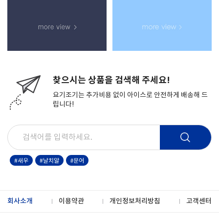
찾으시는 상품을 검색해 주세요!
요기조기는 추가비용 없이 아이스로 안전하게 배송해 드
립니다!
회사소개
이용약관
개인정보처리방침
고객센터