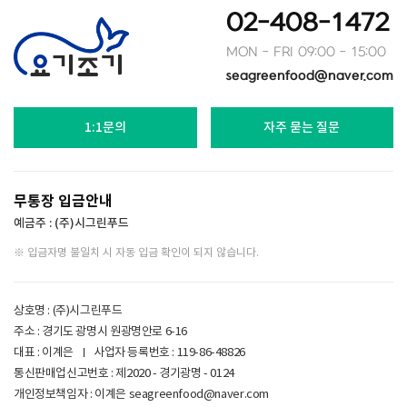
02-408-1472
MON - FRI 09:00 - 15:00
seagreenfood@naver.com
1:1문의
자주 묻는 질문
무통장 입금안내
예금주 : (주)시그린푸드
※ 입금자명 불일치 시 자동 입금 확인이 되지 않습니다.
상호명 : (주)시그린푸드
주소 : 경기도 광명시 원광명안로 6-16
대표 : 이계은
사업자 등록번호 :
119-86-48826
통신판매업신고번호 : 제2020 - 경기광명 - 0124
개인정보책임자 : 이계은
seagreenfood@naver.com