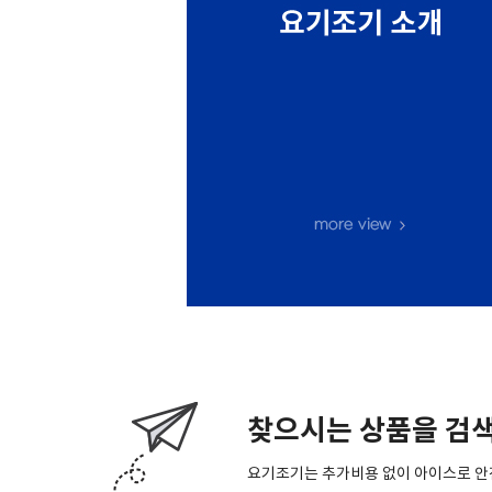
찾으시는 상품을 검색
요기조기는 추가비용 없이 아이스로 안