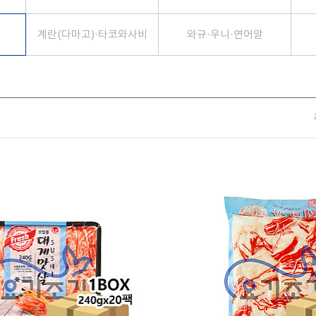
계란(다마고)·타코와사비
와규·우니·연어알