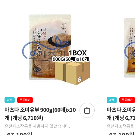
과세
무료배송
과세
무료배송
마츠다 조미유부 900g(60매)x10
마츠다 조미유부
개 (개당 6,710원)
개 (개당 6,7
유전자조작콩을 사용하지 않았습니다.
유전자조작콩을 