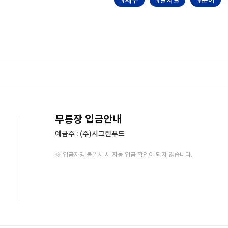
무통장 입금안내
예금주 : (주)시그린푸드
※ 입금자명 불일치 시 자동 입금 확인이 되지 않습니다.