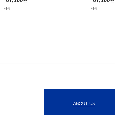
67,100원
67,100원
냉동
냉동