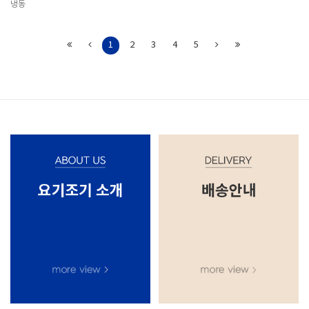
냉동
1
2
3
4
5